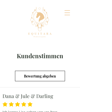
Kundenstimmen
Bewertung abgeben
Dana & Jule & Darling
durchschnittliches Rating ist 5 von 5