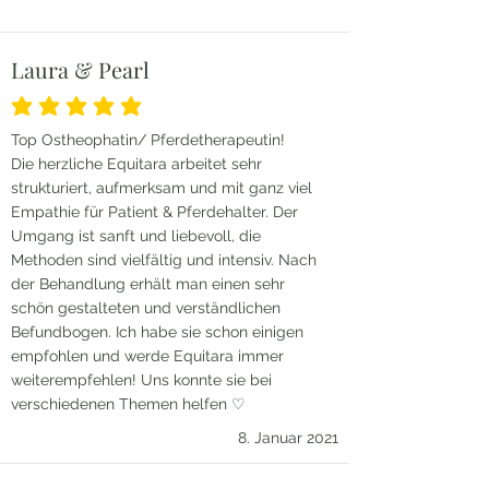
Laura & Pearl
durchschnittliches Rating ist 5 von 5
Top Ostheophatin/ Pferdetherapeutin!
Die herzliche Equitara arbeitet sehr
strukturiert, aufmerksam und mit ganz viel
Empathie für Patient & Pferdehalter. Der
Umgang ist sanft und liebevoll, die
Methoden sind vielfältig und intensiv. Nach
der Behandlung erhält man einen sehr
schön gestalteten und verständlichen
Befundbogen. Ich habe sie schon einigen
empfohlen und werde Equitara immer
weiterempfehlen! Uns konnte sie bei
verschiedenen Themen helfen ♡
8. Januar 2021