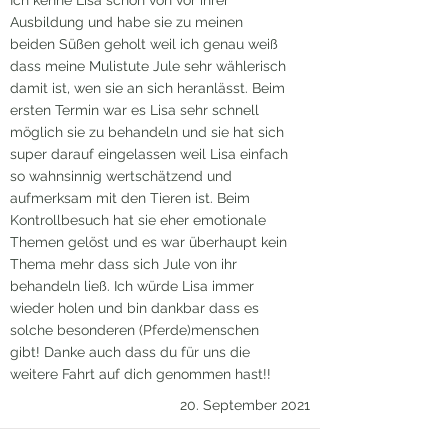
Ich kenne Lisa schon von vor ihrer
Ausbildung und habe sie zu meinen
beiden Süßen geholt weil ich genau weiß
dass meine Mulistute Jule sehr wählerisch
damit ist, wen sie an sich heranlässt. Beim
ersten Termin war es Lisa sehr schnell
möglich sie zu behandeln und sie hat sich
super darauf eingelassen weil Lisa einfach
so wahnsinnig wertschätzend und
aufmerksam mit den Tieren ist. Beim
Kontrollbesuch hat sie eher emotionale
Themen gelöst und es war überhaupt kein
Thema mehr dass sich Jule von ihr
behandeln ließ. Ich würde Lisa immer
wieder holen und bin dankbar dass es
solche besonderen (Pferde)menschen
gibt! Danke auch dass du für uns die
weitere Fahrt auf dich genommen hast!!
20. September 2021